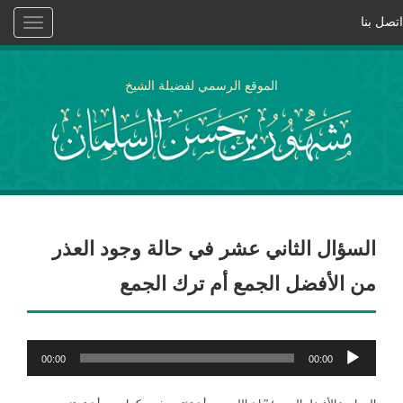
اتصل بنا
Toggle
vigation
الموقع الرسمي لفضيلة الشيخ
السؤال الثاني عشر في حالة وجود العذر
من الأفضل الجمع أم ترك الجمع
مشغل
00:00
00:00
الصوت