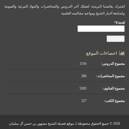
اشترك بقائمتنا البريدية لتصلك آخر الدروس والمحاضرات والمواد المرئية والصوتية
ولمتابعة أخبار الشيخ ومواعيد مجالسه العلمية.
Email*
احصاءات الموقع
مجموع الدروس:
1516
مجموع المحاضرات:
200
مجموع الفتاوى:
5303
مجموع الكتب:
227
2026 © جميع الحقوق محفوظة لـ موقع فضيلة الشيخ مشهور بن حسن آل سلمان