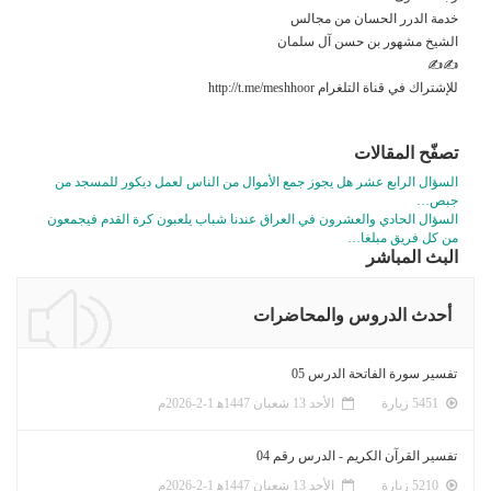
خدمة الدرر الحسان من مجالس
الشيخ مشهور بن حسن آل سلمان
✍✍
للإشتراك في قناة التلغرام http://t.me/meshhoor
تصفّح المقالات
السؤال الرابع عشر هل يجوز جمع الأموال من الناس لعمل ديكور للمسجد من
جبص…
السؤال الحادي والعشرون في العراق عندنا شباب يلعبون كرة القدم فيجمعون
من كل فريق مبلغا…
البث المباشر
أحدث الدروس والمحاضرات
تفسير سورة الفاتحة الدرس 05
5451 زيارة
الأحد 13 شعبان 1447ﻫ 1-2-2026م
تفسير القرآن الكريم - الدرس رقم 04
5210 زيارة
الأحد 13 شعبان 1447ﻫ 1-2-2026م