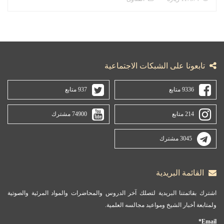
تابعونا على الشبكات الاجتماعية
9336 متابع
937 متابع
214 متابع
74900 مشترك
3045 مشترك
القائمة البريدية
اشترك بقائمتنا البريدية لتصلك آخر الدروس والمحاضرات والمواد المرئية والصوتية
ولمتابعة أخبار الشيخ ومواعيد مجالسه العلمية.
Email*