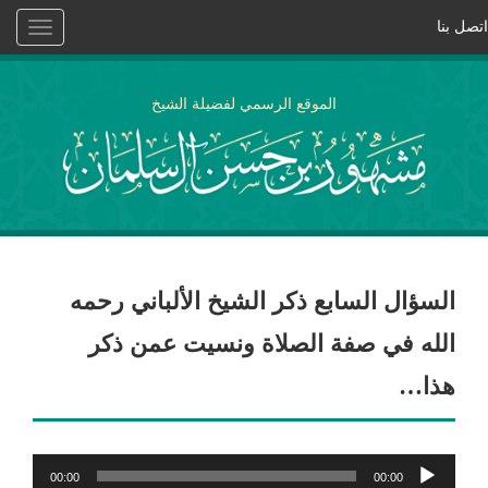
اتصل بنا
Toggle
vigation
الموقع الرسمي لفضيلة الشيخ
السؤال السابع ذكر الشيخ الألباني رحمه
الله في صفة الصلاة ونسيت عمن ذكر
هذا…
مشغل
00:00
00:00
الصوت