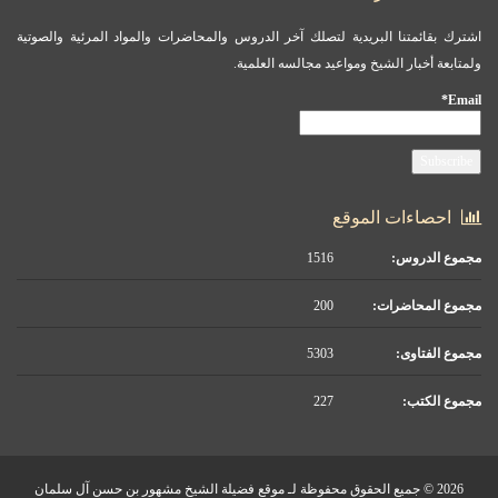
اشترك بقائمتنا البريدية لتصلك آخر الدروس والمحاضرات والمواد المرئية والصوتية
ولمتابعة أخبار الشيخ ومواعيد مجالسه العلمية.
Email*
احصاءات الموقع
مجموع الدروس:
1516
مجموع المحاضرات:
200
مجموع الفتاوى:
5303
مجموع الكتب:
227
2026 © جميع الحقوق محفوظة لـ موقع فضيلة الشيخ مشهور بن حسن آل سلمان