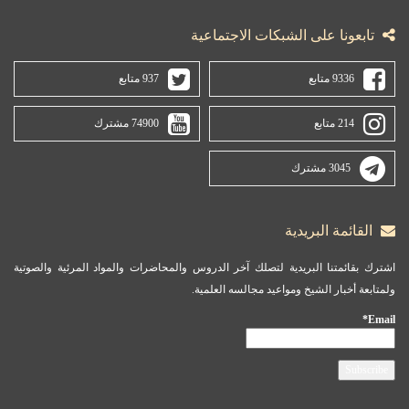
تابعونا على الشبكات الاجتماعية
9336 متابع
937 متابع
214 متابع
74900 مشترك
3045 مشترك
القائمة البريدية
اشترك بقائمتنا البريدية لتصلك آخر الدروس والمحاضرات والمواد المرئية والصوتية
ولمتابعة أخبار الشيخ ومواعيد مجالسه العلمية.
Email*