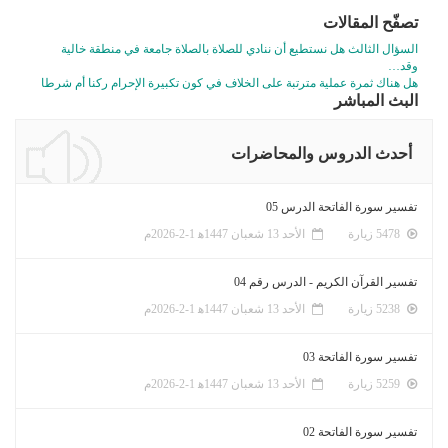
تصفّح المقالات
السؤال الثالث هل نستطيع أن ننادي للصلاة بالصلاة جامعة في منطقة خالية
وقد…
هل هناك ثمرة عملية مترتبة على الخلاف في كون تكبيرة الإحرام ركنا أم شرطا
البث المباشر
أحدث الدروس والمحاضرات
تفسير سورة الفاتحة الدرس 05
5478 زيارة
الأحد 13 شعبان 1447ﻫ 1-2-2026م
تفسير القرآن الكريم - الدرس رقم 04
5238 زيارة
الأحد 13 شعبان 1447ﻫ 1-2-2026م
تفسير سورة الفاتحة 03
5259 زيارة
الأحد 13 شعبان 1447ﻫ 1-2-2026م
تفسير سورة الفاتحة 02