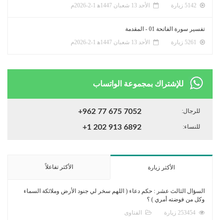
5142 زيارة
الأحد 13 شعبان 1447ﻫ 1-2-2026م
تفسير سورة الفاتحة 01 - المقدمة
5261 زيارة
الأحد 13 شعبان 1447ﻫ 1-2-2026م
للإشتراك بمجموعة الواتساب
للرجال:
+962 77 675 7052
للنساء:
+1 202 913 6892
الأكثر تفاعلاً
الأكثر زيارة
السؤال الثالث عشر : حكم دعاء ( اللهم سخر لي جنود الأرض وملائكة السماء
وكل من فوضته أمري ) ؟
253454 زيارة
الفتاوى