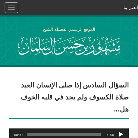
اتصل بنا
Toggle
vigation
الموقع الرسمي لفضيلة الشيخ
السؤال السادس إذا صلى الإنسان العبد
صلاة الكسوف ولم يجد في قلبه الخوف
هل…
مشغل
00:00
00:00
الصوت