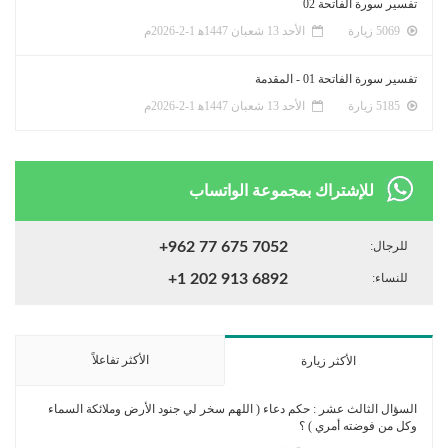
تفسير سورة الفاتحة 02
5069 زيارة
الأحد 13 شعبان 1447ﻫ 1-2-2026م
تفسير سورة الفاتحة 01 - المقدمة
5185 زيارة
الأحد 13 شعبان 1447ﻫ 1-2-2026م
للإشتراك بمجموعة الواتساب
للرجال:
+962 77 675 7052
للنساء:
+1 202 913 6892
الأكثر تفاعلاً
الأكثر زيارة
السؤال الثالث عشر : حكم دعاء ( اللهم سخر لي جنود الأرض وملائكة السماء
وكل من فوضته أمري ) ؟