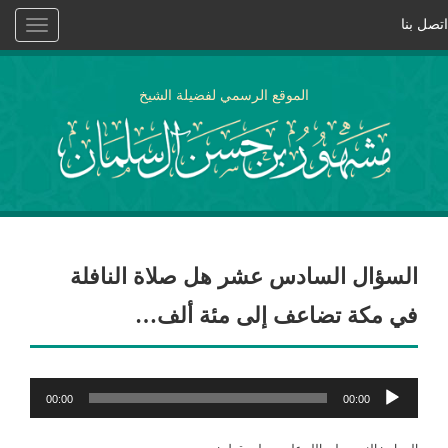
اتصل بنا
Toggle
vigation
الموقع الرسمي لفضيلة الشيخ
السؤال السادس عشر هل صلاة النافلة
في مكة تضاعف إلى مئة ألف…
مشغل
00:00
00:00
الصوت