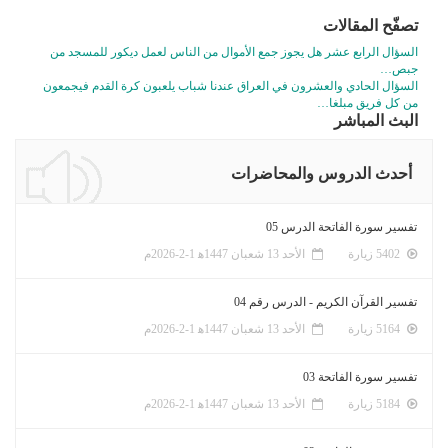
تصفّح المقالات
السؤال الرابع عشر هل يجوز جمع الأموال من الناس لعمل ديكور للمسجد من
جبص…
السؤال الحادي والعشرون في العراق عندنا شباب يلعبون كرة القدم فيجمعون
من كل فريق مبلغا…
البث المباشر
أحدث الدروس والمحاضرات
تفسير سورة الفاتحة الدرس 05
5402 زيارة
الأحد 13 شعبان 1447ﻫ 1-2-2026م
تفسير القرآن الكريم - الدرس رقم 04
5164 زيارة
الأحد 13 شعبان 1447ﻫ 1-2-2026م
تفسير سورة الفاتحة 03
5184 زيارة
الأحد 13 شعبان 1447ﻫ 1-2-2026م