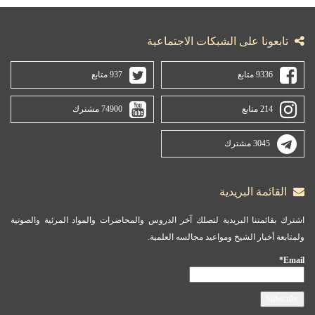
تابعونا على الشبكات الاجتماعية
9336 متابع
937 متابع
214 متابع
74900 مشترك
3045 مشترك
القائمة البريدية
اشترك بقائمتنا البريدية لتصلك آخر الدروس والمحاضرات والمواد المرئية والصوتية
ولمتابعة أخبار الشيخ ومواعيد مجالسه العلمية.
Email*