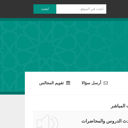
ابحث
أرسل سؤالا
تقويم المجالس
 المباشر
ث الدروس والمحاضرات