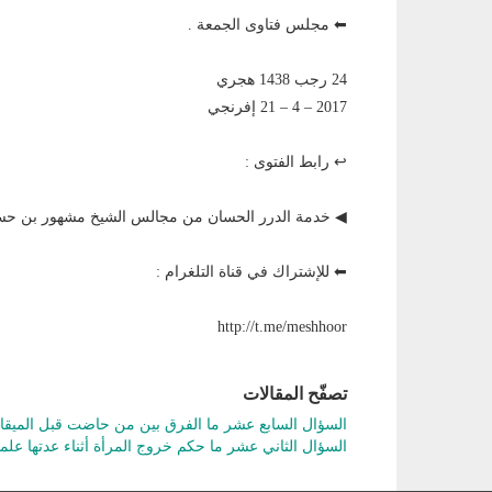
⬅ مجلس فتاوى الجمعة .
24 رجب 1438 هجري
2017 – 4 – 21 إفرنجي
↩ رابط الفتوى :
◀ خدمة الدرر الحسان من مجالس الشيخ مشهور بن 
⬅ للإشتراك في قناة التلغرام :
http://t.me/meshhoor
تصفّح المقالات
السؤال السابع عشر ما الفرق بين من حاضت قبل المي
السؤال الثاني عشر ما حكم خروج المرأة أثناء عدتها علم