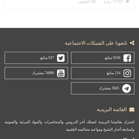
117357 زيارة
الفتاوى
تابعونا على الشبكات الاجتماعية
9336 متابع
937 متابع
214 متابع
74900 مشترك
3045 مشترك
القائمة البريدية
اشترك بقائمتنا البريدية لتصلك آخر الدروس والمحاضرات والمواد المرئية والصوتية
ولمتابعة أخبار الشيخ ومواعيد مجالسه العلمية.