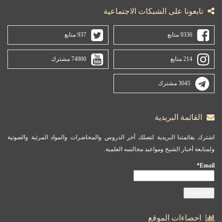
تابعونا على الشبكات الاجتماعية
9336 متابع
937 متابع
214 متابع
74900 مشترك
3045 مشترك
القائمة البريدية
اشترك بقائمتنا البريدية لتصلك آخر الدروس والمحاضرات والمواد المرئية والصوتية
ولمتابعة أخبار الشيخ ومواعيد مجالسه العلمية.
Email*
احصاءات الموقع