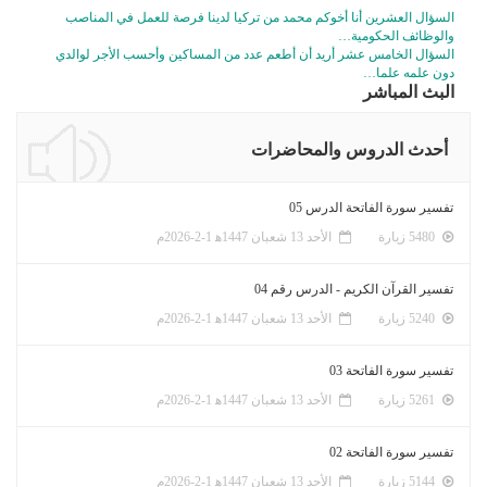
السؤال العشرين أنا أخوكم محمد من تركيا لدينا فرصة للعمل في المناصب
والوظائف الحكومية…
السؤال الخامس عشر أريد أن أطعم عدد من المساكين وأحسب الأجر لوالدي
دون علمه علما…
البث المباشر
أحدث الدروس والمحاضرات
تفسير سورة الفاتحة الدرس 05
5480 زيارة
الأحد 13 شعبان 1447ﻫ 1-2-2026م
تفسير القرآن الكريم - الدرس رقم 04
5240 زيارة
الأحد 13 شعبان 1447ﻫ 1-2-2026م
تفسير سورة الفاتحة 03
5261 زيارة
الأحد 13 شعبان 1447ﻫ 1-2-2026م
تفسير سورة الفاتحة 02
5144 زيارة
الأحد 13 شعبان 1447ﻫ 1-2-2026م