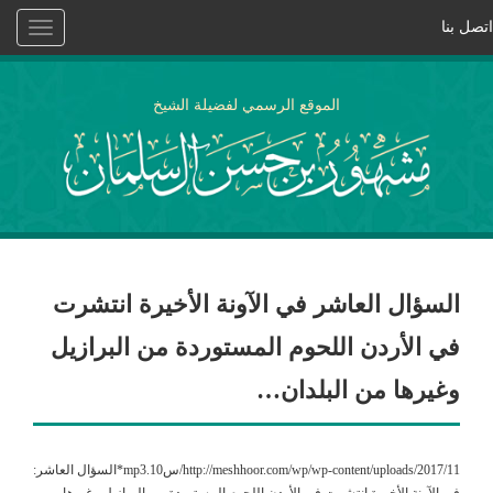
اتصل بنا
Toggle
vigation
الموقع الرسمي لفضيلة الشيخ
السؤال العاشر في الآونة الأخيرة انتشرت
في الأردن اللحوم المستوردة من البرازيل
وغيرها من البلدان…
http://meshhoor.com/wp/wp-content/uploads/2017/11/س10.mp3*السؤال العاشر:
في الآونة الأخيرة انتشرت في الأردن اللحوم المستوردة من البرازيل وغيرها من