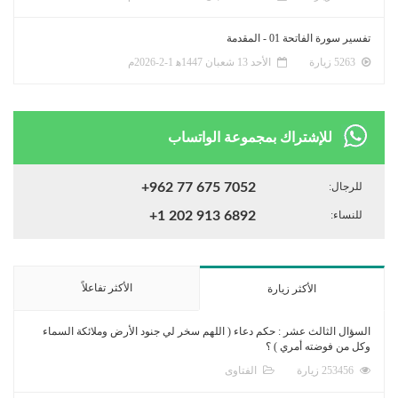
تفسير سورة الفاتحة 01 - المقدمة
5263 زيارة
الأحد 13 شعبان 1447ﻫ 1-2-2026م
للإشتراك بمجموعة الواتساب
للرجال:
+962 77 675 7052
للنساء:
+1 202 913 6892
الأكثر تفاعلاً
الأكثر زيارة
السؤال الثالث عشر : حكم دعاء ( اللهم سخر لي جنود الأرض وملائكة السماء
وكل من فوضته أمري ) ؟
253456 زيارة
الفتاوى