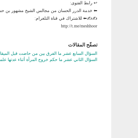
↩ رابط الفتوى:
⬅ خدمة الدرر الحسان من مجالس الشيخ مشهور بن حس
✍✍⬅ للاشتراك في قناة التلغرام:
http://t.me/meshhoor
تصفّح المقالات
السؤال السابع عشر ما الفرق بين من حاضت قبل المي
السؤال الثاني عشر ما حكم خروج المرأة أثناء عدتها علم