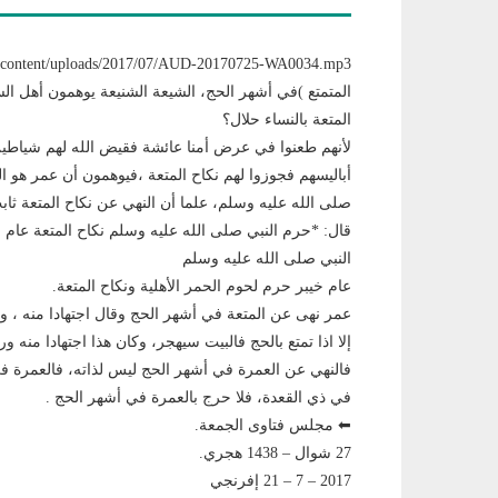
المتمتع )في أشهر الحج، الشيعة الشنيعة يوهمون أهل السن
المتعة بالنساء حلال؟
لأنهم طعنوا في عرض أمنا عائشة فقيض الله لهم شياطي
أباليسهم فجوزوا لهم نكاح المتعة ،فيوهمون أن عمر هو الذ
صلى الله عليه وسلم، علما أن النهي عن نكاح المتعة ثا
قال: *حرم النبي صلى الله عليه وسلم نكاح المتعة عام خ
النبي صلى الله عليه وسلم
عام خيبر حرم لحوم الحمر الأهلية ونكاح المتعة.
عمر نهى عن المتعة في أشهر الحج وقال اجتهادا منه ، وقال
إلا اذا تمتع بالحج فالبيت سيهجر، وكان هذا اجتهادا منه
فالنهي عن العمرة في أشهر الحج ليس لذاته، فالعمرة في
في ذي القعدة، فلا حرج بالعمرة في أشهر الحج .
⬅ مجلس فتاوى الجمعة.
27 شوال – 1438 هجري.
2017 – 7 – 21 إفرنجي