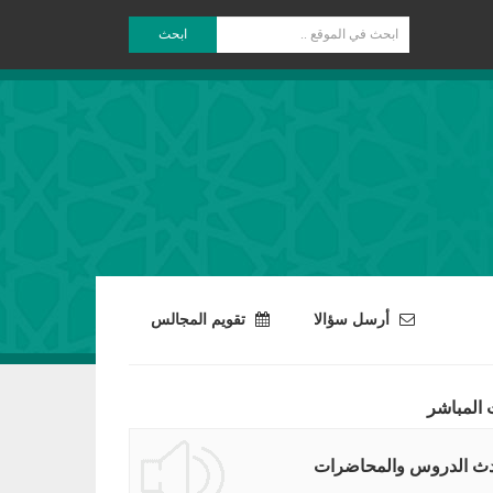
ابحث
أرسل سؤالا
تقويم المجالس
 المباشر
ث الدروس والمحاضرات