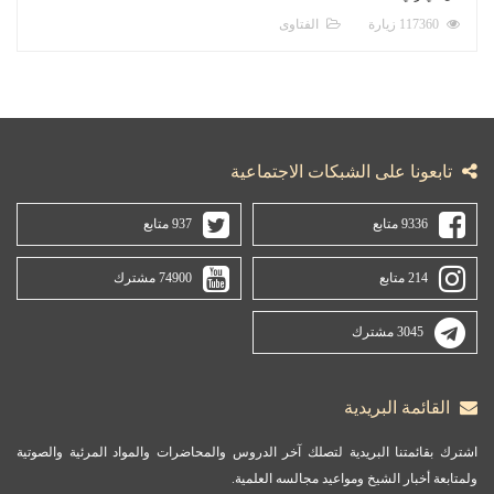
117360 زيارة
الفتاوى
تابعونا على الشبكات الاجتماعية
9336 متابع
937 متابع
214 متابع
74900 مشترك
3045 مشترك
القائمة البريدية
اشترك بقائمتنا البريدية لتصلك آخر الدروس والمحاضرات والمواد المرئية والصوتية
ولمتابعة أخبار الشيخ ومواعيد مجالسه العلمية.