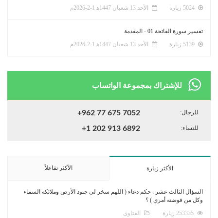
5024 زيارة
الأحد 13 شعبان 1447ﻫ 1-2-2026م
تفسير سورة الفاتحة 01 - المقدمة
5139 زيارة
الأحد 13 شعبان 1447ﻫ 1-2-2026م
للإشتراك بمجموعة الواتساب
للرجال:
+962 77 675 7052
للنساء:
+1 202 913 6892
الأكثر تفاعلاً
الأكثر زيارة
السؤال الثالث عشر : حكم دعاء ( اللهم سخر لي جنود الأرض وملائكة السماء
وكل من فوضته أمري ) ؟
253335 زيارة
الفتاوى