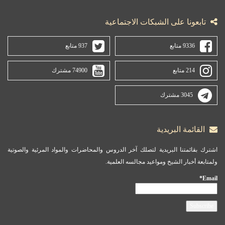
تابعونا على الشبكات الاجتماعية
9336 متابع
937 متابع
214 متابع
74900 مشترك
3045 مشترك
القائمة البريدية
اشترك بقائمتنا البريدية لتصلك آخر الدروس والمحاضرات والمواد المرئية والصوتية
ولمتابعة أخبار الشيخ ومواعيد مجالسه العلمية.
Email*