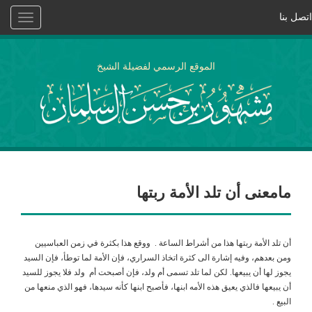
اتصل بنا
Toggle
vigation
الموقع الرسمي لفضيلة الشيخ
مامعنى أن تلد الأمة ربتها
أن تلد الأمة ربتها هذا من أشراط الساعة . ووقع هذا بكثرة في زمن العباسيين
ومن بعدهم، وفيه إشارة الى كثرة اتخاذ السراري، فإن الأمة لما توطأ، فإن السيد
يجوز لها أن يبيعها. لكن لما تلد تسمى أم ولد، فإن أصبحت أم ولد فلا يجوز للسيد
أن يبيعها فالذي يعيق هذه الأمه ابنها، فأصبح ابنها كأنه سيدها، فهو الذي منعها من
البيع .