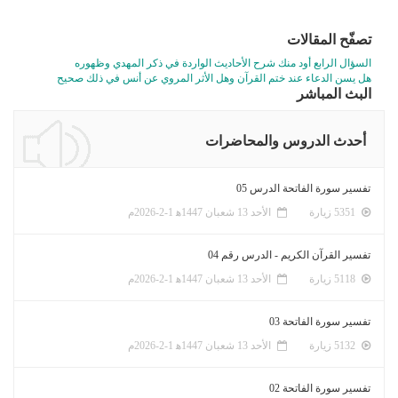
تصفّح المقالات
السؤال الرابع أود منك شرح الأحاديث الواردة في ذكر المهدي وظهوره
هل يسن الدعاء عند ختم القرآن وهل الأثر المروي عن أنس في ذلك صحيح
البث المباشر
أحدث الدروس والمحاضرات
تفسير سورة الفاتحة الدرس 05
5351 زيارة
الأحد 13 شعبان 1447ﻫ 1-2-2026م
تفسير القرآن الكريم - الدرس رقم 04
5118 زيارة
الأحد 13 شعبان 1447ﻫ 1-2-2026م
تفسير سورة الفاتحة 03
5132 زيارة
الأحد 13 شعبان 1447ﻫ 1-2-2026م
تفسير سورة الفاتحة 02