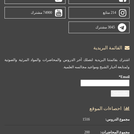
214 متابع
74900 مشترك
3045 مشترك
القائمة البريدية
اشترك بقائمتنا البريدية لتصلك آخر الدروس والمحاضرات والمواد المرئية والصوتية
ولمتابعة أخبار الشيخ ومواعيد مجالسه العلمية.
Email*
احصاءات الموقع
مجموع الدروس:
1516
مجموع المحاضرات:
200