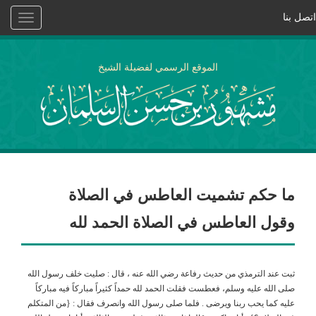
اتصل بنا
Toggle
vigation
الموقع الرسمي لفضيلة الشيخ
ما حكم تشميت العاطس في الصلاة
وقول العاطس في الصلاة الحمد لله
ثبت عند الترمذي من حديث رفاعة رضي الله عنه ، قال : صليت خلف رسول الله
صلى الله عليه وسلم، فعطست فقلت الحمد لله حمداً كثيراً مباركاً فيه مباركاً
عليه كما يحب ربنا ويرضى . فلما صلى رسول الله وانصرف فقال : {من المتكلم