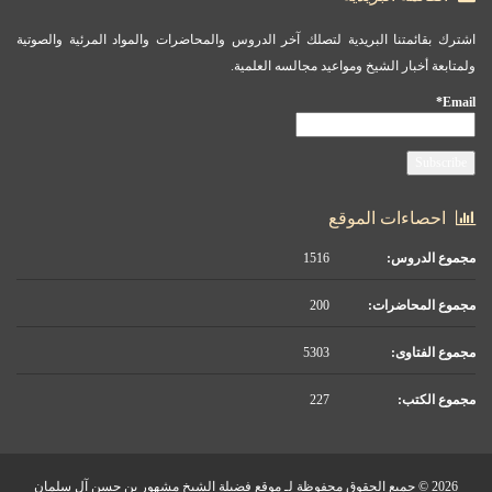
اشترك بقائمتنا البريدية لتصلك آخر الدروس والمحاضرات والمواد المرئية والصوتية
ولمتابعة أخبار الشيخ ومواعيد مجالسه العلمية.
Email*
احصاءات الموقع
مجموع الدروس:
1516
مجموع المحاضرات:
200
مجموع الفتاوى:
5303
مجموع الكتب:
227
2026 © جميع الحقوق محفوظة لـ موقع فضيلة الشيخ مشهور بن حسن آل سلمان