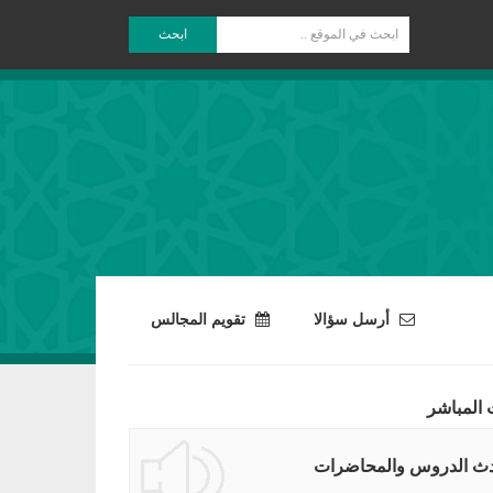
ابحث
أرسل سؤالا
تقويم المجالس
 المباشر
ث الدروس والمحاضرات