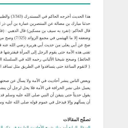
حدثنا مبارك بن مضالة عن المنتصرين عمارة بن أبي ذر ا
قال الحاكم: (تفرد به سيف بن مسكين) قال الذهبي : (قلت
وضعفه إلا ما ال
صح عن أبي يعلى من حديث أبي هريرة رضي الله عنه قال
تفنى هذه الأمة حتى يقوم الرجل إلى المرأة فيفترشها في
{ لاتقوم الساعة حتى يتسافدوا في الطريق مثل تسافد ال
وبعض الناس ينشر أحاديث في الأمة ولا يسأل عن صحتها،
يعمل على نشر الخرافة في الأمة فلا يحل لرجل أن ينشر 
يقول حديثاً حتى يتيقن أن النبي صلى الله عليه وسلم ق
أن يسألهم وإلا فيدخل في عموم قوله صلى الله عليه وسل
تصفّح المقالات
السؤال الرابع أود منك شرح الأحاديث الواردة في ذكر ا