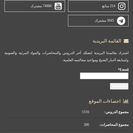
214 متابع
74900 مشترك
3045 مشترك
القائمة البريدية
اشترك بقائمتنا البريدية لتصلك آخر الدروس والمحاضرات والمواد المرئية والصوتية
ولمتابعة أخبار الشيخ ومواعيد مجالسه العلمية.
Email*
احصاءات الموقع
مجموع الدروس:
1516
مجموع المحاضرات:
200