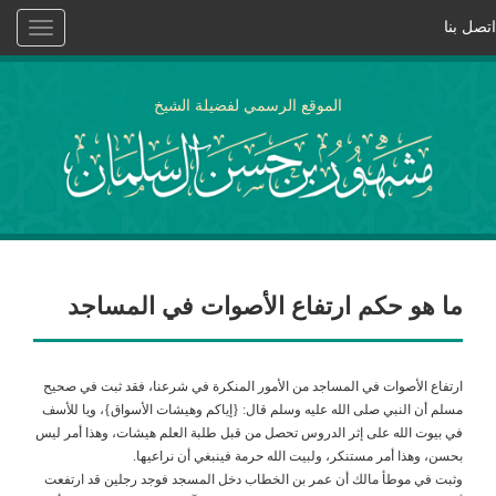
اتصل بنا
Toggle
vigation
الموقع الرسمي لفضيلة الشيخ
ما هو حكم ارتفاع الأصوات في المساجد
ارتفاع الأصوات في المساجد من الأمور المنكرة في شرعنا، فقد ثبت في صحيح
مسلم أن النبي صلى الله عليه وسلم قال: {إياكم وهيشات الأسواق}، ويا للأسف
في بيوت الله على إثر الدروس تحصل من قبل طلبة العلم هيشات، وهذا أمر ليس
بحسن، وهذا أمر مستنكر، ولبيت الله حرمة فينبغي أن نراعيها.
وثبت في موطأ مالك أن عمر بن الخطاب دخل المسجد فوجد رجلين قد ارتفعت