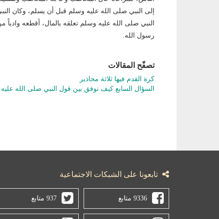
إلى النبي صلى الله عليه وسلم قبل أن يسلم، وكان النب
النبي صلى الله عليه وسلم تعلقه بالمال، أقطعه وادياً م
رسول الله.
تصفّح المقالات
كرة القدم فيها ثلاثة محاذير
السؤال السابع كيف نوفق بين قول النبي صلى الله علي
تابعونا على الشبكات الاجتماعية
9336 متابع
937 متابع