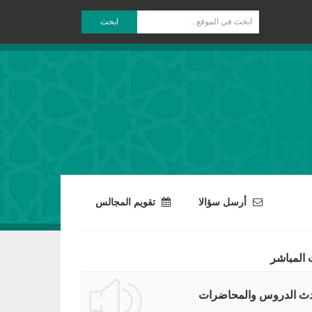
ابحث
أرسل سؤالا
تقويم المجالس
 المباشر
ث الدروس والمحاضرات