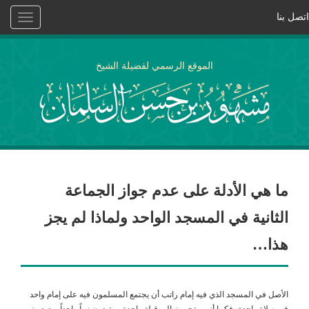
اتصل بنا
Toggle
vigation
الموقع الرسمي لفضيلة الشيخ
ما هي الأدلة على عدم جواز الجماعة
الثانية في المسجد الواحد ولماذا لم يجز
هذا…
الأصل في المسجد الذي فيه إمام راتب أن يجتمع المسلمون فيه على إمام واحد
في صلاة واحدة، فكما أنهم يتجهون إلى قبلة واحدة، ويتبعون نبياً واحداً ويعبدون