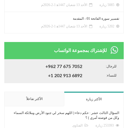
5085 زيارة
الأحد 13 شعبان 1447ﻫ 1-2-2026م
تفسير سورة الفاتحة 01 - المقدمة
5202 زيارة
الأحد 13 شعبان 1447ﻫ 1-2-2026م
للإشتراك بمجموعة الواتساب
للرجال:
+962 77 675 7052
للنساء:
+1 202 913 6892
الأكثر تفاعلاً
الأكثر زيارة
السؤال الثالث عشر : حكم دعاء ( اللهم سخر لي جنود الأرض وملائكة السماء
وكل من فوضته أمري ) ؟
253393 زيارة
الفتاوى