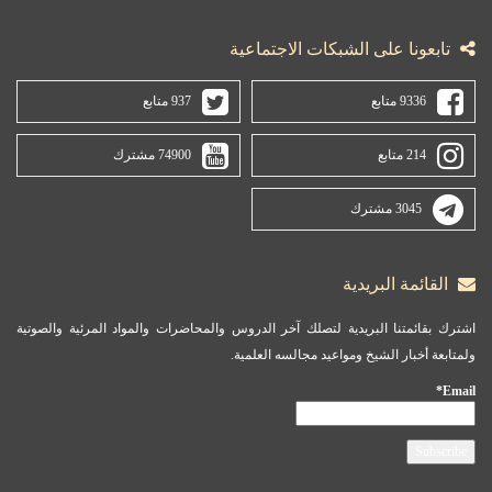
تابعونا على الشبكات الاجتماعية
9336 متابع
937 متابع
214 متابع
74900 مشترك
3045 مشترك
القائمة البريدية
اشترك بقائمتنا البريدية لتصلك آخر الدروس والمحاضرات والمواد المرئية والصوتية
ولمتابعة أخبار الشيخ ومواعيد مجالسه العلمية.
Email*