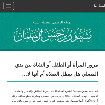
اتصل بنا
Toggle
vigation
الموقع الرسمي لفضيلة الشيخ
مرور المرأة أو الطفل أو الشاة بين يدي
المصلي هل يبطل الصلاة أم أنها لا…
ثبت في صحيح مسلم: {يقطع الصلاة ثلاث، المرأة الحائض والحمار والكلب
الأسود}، فهذه الأصناف الثلاثة إذا مرت بين المصلي وسترته تقطع صلاته، وعلى
أرجح الأقوال أنها تبطلها، وهذا مذهب الإمام أحمد رحمه الله، والمراد بالحائض :