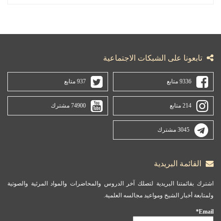
تابعونا على الشبكات الاجتماعية
9336 متابع
937 متابع
214 متابع
74900 مشترك
3045 مشترك
القائمة البريدية
اشترك بقائمتنا البريدية لتصلك آخر الدروس والمحاضرات والمواد المرئية والصوتية
ولمتابعة أخبار الشيخ ومواعيد مجالسه العلمية.
Email*