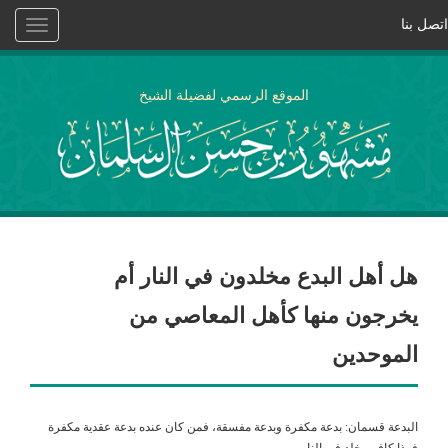
اتصل بنا
Toggle
vigation
الموقع الرسمي لفضيلة الشيخ
هل أهل البدع مخلدون في النار أم
يخرجون منها كأهل المعاصي من
الموحدين
البدعة قسمان: بدعة مكفرة وبدعة مفسقة، فمن كان عنده بدعة عقدية مكفرة
فهذا كافر مخلد في النار.