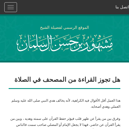
اتصل بنا
Toggle
vigation
الموقع الرسمي لفضيلة الشيخ
هل تجوز القراءة من المصحف في الصلاة
هذا العمل أقل الأقوال فيه الكراهية، لأنه يخالف هدي النبي صلى الله عليه وسلم
العملي وهدي أصحابه.
وفرق بين من يقرأ عن ظهر قلب فيؤثر حفظ القرآن على سمته وهديه ، وبين من
يقرأ القرآن عن حاضر، فهذا لا يجعل الإمام أو المصلي صاحب سمت فالناس