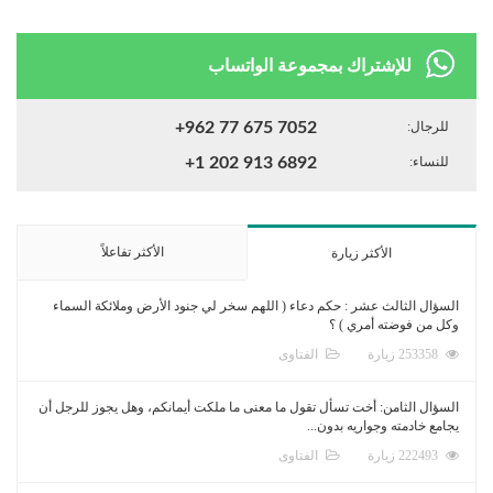
للإشتراك بمجموعة الواتساب
للرجال:
+962 77 675 7052
للنساء:
+1 202 913 6892
الأكثر تفاعلاً
الأكثر زيارة
السؤال الثالث عشر : حكم دعاء ( اللهم سخر لي جنود الأرض وملائكة السماء
وكل من فوضته أمري ) ؟
253358 زيارة
الفتاوى
السؤال الثامن: أخت تسأل تقول ما معنى ما ملكت أيمانكم، وهل يجوز للرجل أن
يجامع خادمته وجواريه بدون...
222493 زيارة
الفتاوى