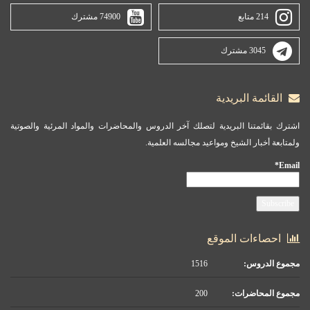
214 متابع
74900 مشترك
3045 مشترك
القائمة البريدية
اشترك بقائمتنا البريدية لتصلك آخر الدروس والمحاضرات والمواد المرئية والصوتية
ولمتابعة أخبار الشيخ ومواعيد مجالسه العلمية.
Email*
احصاءات الموقع
مجموع الدروس:
1516
مجموع المحاضرات:
200