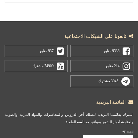
تابعونا على الشبكات الاجتماعية
9336 متابع
937 متابع
214 متابع
74900 مشترك
3045 مشترك
القائمة البريدية
اشترك بقائمتنا البريدية لتصلك آخر الدروس والمحاضرات والمواد المرئية والصوتية
ولمتابعة أخبار الشيخ ومواعيد مجالسه العلمية.
Email*