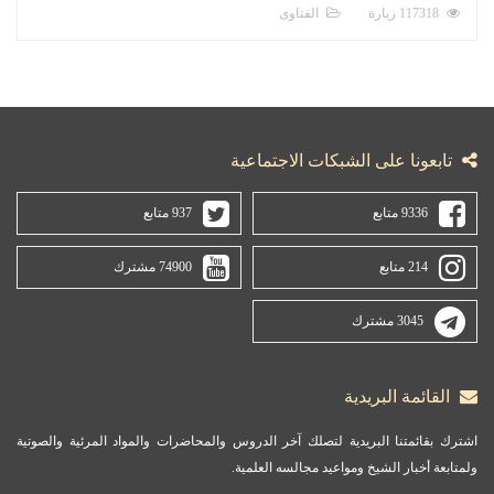
117318 زيارة
الفتاوى
تابعونا على الشبكات الاجتماعية
9336 متابع
937 متابع
214 متابع
74900 مشترك
3045 مشترك
القائمة البريدية
اشترك بقائمتنا البريدية لتصلك آخر الدروس والمحاضرات والمواد المرئية والصوتية
ولمتابعة أخبار الشيخ ومواعيد مجالسه العلمية.