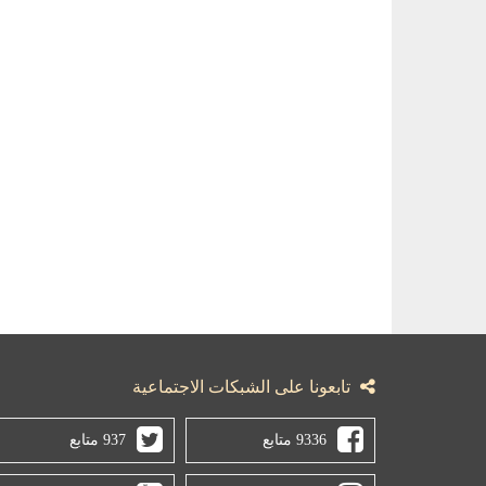
تابعونا على الشبكات الاجتماعية
9336 متابع
937 متابع