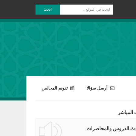
ابحث
أرسل سؤالا
تقويم المجالس
 المباشر
ث الدروس والمحاضرات