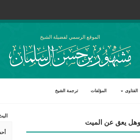
الموقع الرسمي لفضيلة الشيخ
الفتاوى
المؤلفات
ترجمة الشيخ
البث
 وهل يعق عن الميت
أحد