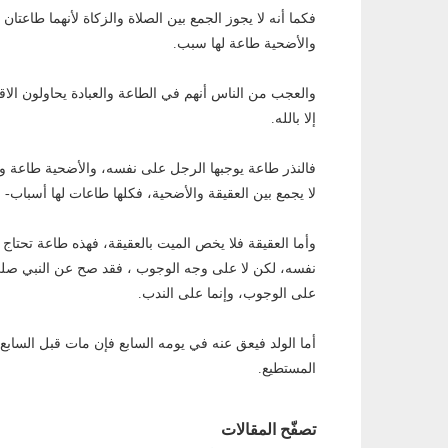
فكما أنه لا يجوز الجمع بين الصلاة والزكاة لأنهما طاعت
والأضحية طاعة لها سبب.
والعجب من الناس أنهم في الطاعة والعبادة يحاولون الاق
إلا بالله.
فالنذر طاعة يوجبها الرجل على نفسه، والأضحية طاعة وا
لا يجمع بين العقيقة والأضحية، فكلها طاعات لها أسباب- ف
وأما العقيقة فلا يخص الميت بالعقيقة، فهذه طاعة تحتاج
نفسه، لكن لا على وجه الوجوب ، فقد صح عن النبي صلى 
على الوجوب، وإنما على الندب.
أما الولد فيعق عنه في يومه السابع فإن مات قبل السابع 
المستطيع.
تصفّح المقالات