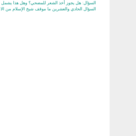
السؤال: هل يجوز أخذ الشعر للمضحي؟ وهل هذا يشمل ال
السؤال الحادي والعشرين ما موقف شيخ الإسلام من الاخ