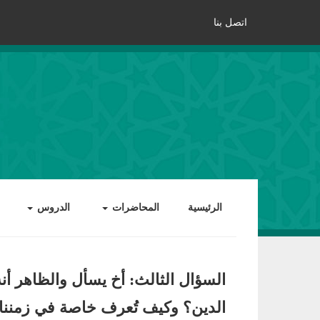
اتصل بنا
الرئيسية
المحاضرات
الدروس
السؤال الثالث: أخ يسأل والظاهر أ
الدين؟ وكيف تُعرف خاصة في زمننا