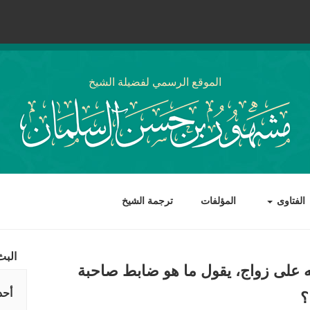
الموقع الرسمي لفضيلة الشيخ
الفتاوى
المؤلفات
ترجمة الشيخ
البث
نه على زواج، يقول ما هو ضابط صاحبة
أحد
؟