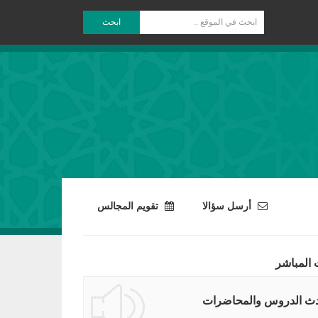
ابحث
أرسل سؤالا
تقويم المجالس
 المباشر
ث الدروس والمحاضرات