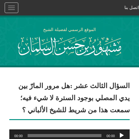
اتصل بنا
Toggle
vigation
الموقع الرسمي لفضيلة الشيخ
السؤال الثالث عشر :هل مرور المارّ بين
يدي المصلي بوجود السترة لا شيء فيه؛
سمعت هذا من شريط للشيخ الألباني ؟
مشغل
00:00
00:00
الصوت