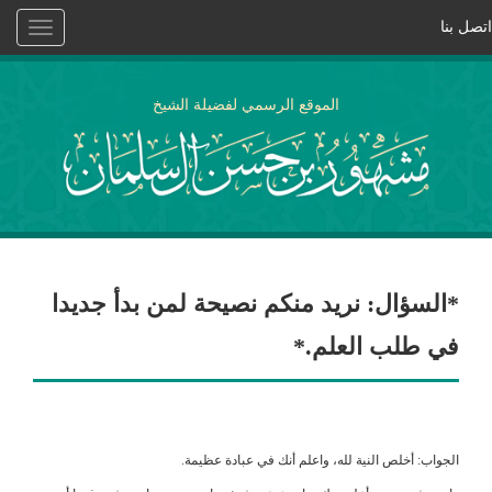
اتصل بنا
Toggle
vigation
الموقع الرسمي لفضيلة الشيخ
*السؤال: نريد منكم نصيحة لمن بدأ جديدا
في طلب العلم.*
الجواب: أخلص النية لله، واعلم أنك في عبادة عظيمة.