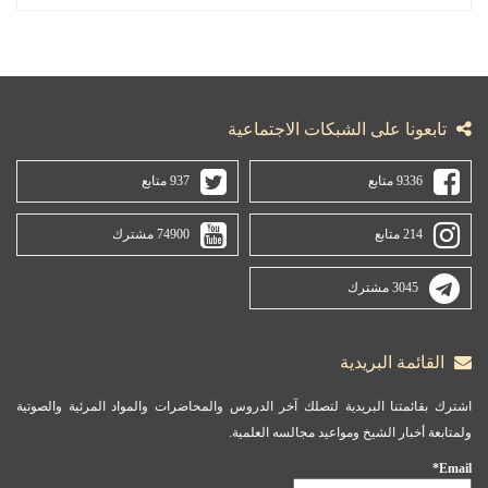
تابعونا على الشبكات الاجتماعية
9336 متابع
937 متابع
214 متابع
74900 مشترك
3045 مشترك
القائمة البريدية
اشترك بقائمتنا البريدية لتصلك آخر الدروس والمحاضرات والمواد المرئية والصوتية
ولمتابعة أخبار الشيخ ومواعيد مجالسه العلمية.
Email*