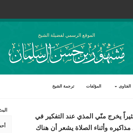
الموقع الرسمي لفضيلة الشيخ
الفتاوى
المؤلفات
ترجمة الشيخ
البث
اً يخرج منّي المذي عند التفكير في
أحد
مذاكيره وأثناء الصلاة يشعر أن هناك