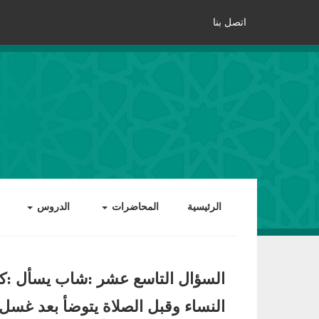
اتصل بنا
الرئيسية
المحاضرات
الدروس
السؤال التاسع عشر :شاب يسأل :كثير
النساء وقبل الصلاة يتوضأ بعد غسل 