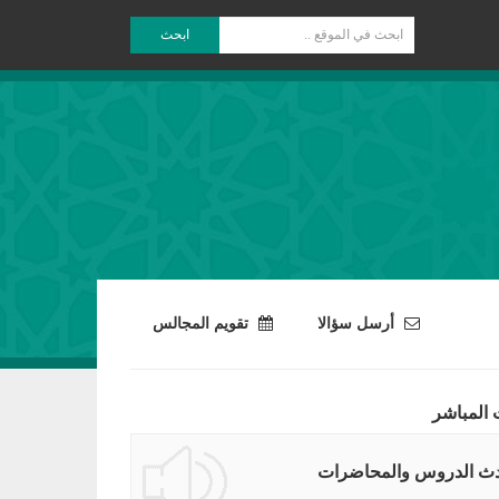
ابحث
أرسل سؤالا
تقويم المجالس
 المباشر
ث الدروس والمحاضرات