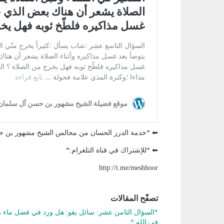
⬅ *خدمة الدرر الحسان من مجالس الشيخ مشهور بن
⬅ *للإشتراك في قناة التلغرام:*
http://t.me/meshhoor
تصفّح المقالات
*السؤال الثامن عشر: سائل يقو: هل ورد في فضل ماء 
في الله.*