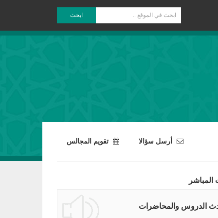
ابحث
أرسل سؤالا
تقويم المجالس
 المباشر
ث الدروس والمحاضرات