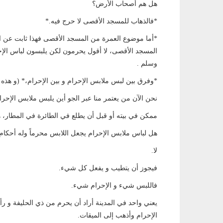
هل هم أصحاب الأرض؟
*فالذهاب للمسجد الأقصى لا حرج فيه.*
*أما موضوع العمرة من المسجد الأقصى فهذا ثابت عن اب
المسجد الأقصى، لا أقول يحرمون لكن يلبسون لباس الإحر
وسلم .
*وفرق بين لبس ملابس الإحرام و بين الإحرام،* (و هذه م
نحن الآن من يعتمر منا عبر الجو أين يلبس ملابس الإحرا
ممكن في بيته أو قبل أن يطلع في الطائرة في المطار، ه
هل لباس ملابس الإحرام يجعل اللابس محرماً وله أحكام 
لا.
فيجوز أن يتطيب و يفعل كل شيء.
فاللبس شيء و الإحرام شيء.
يعني واحد في المدينة أراد أن يحرم من ذي الحليفة و رأ
الإحرام وأذهب إلى الميقات.