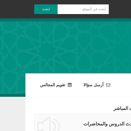
ابحث
أرسل سؤالا
تقويم المجالس
 المباشر
ث الدروس والمحاضرات