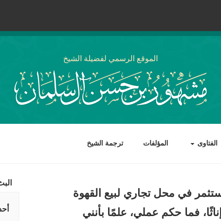
الموقع الرسمي لفضيلة الشيخ
الفتاوى
المؤلفات
ترجمة الشيخ
البث
ستثمر في محل تجاري لبيع القهوة
أحد
ثًا، فما حكم عملي، علمًا بأنني