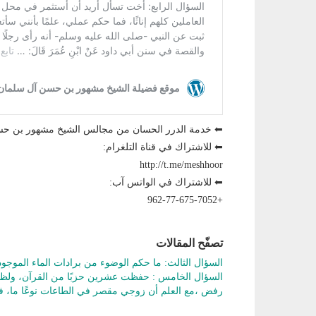
⬅ خدمة الدرر الحسان من مجالس الشيخ مشهور بن 
⬅ للاشتراك في قناة التلغرام:
http://t.me/meshhoor
⬅ للاشتراك في الواتس آب:
+962-77-675-7052
تصفّح المقالات
السؤال الثالث: ما حكم الوضوء من برادات الماء الموج
السؤال الخامس : حفظت عشرين حزبًا من القرآن، ولظر
رفض ،مع العلم أن زوجي مقصر في الطاعات نوعًا ما،