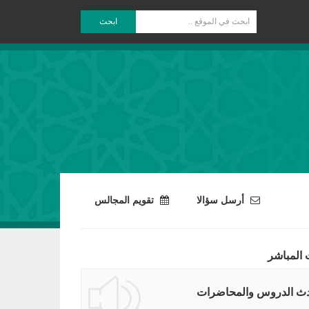
ابحث
أرسل سؤالا
تقويم المجالس
 المباشر
ث الدروس والمحاضرات