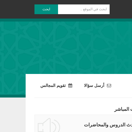
ابحث
أرسل سؤالا
تقويم المجالس
 المباشر
ث الدروس والمحاضرات