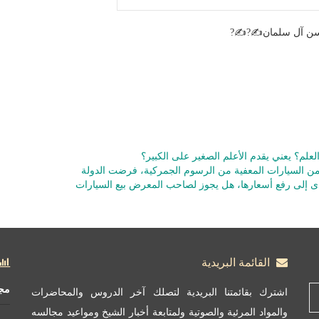
 حسن آل سلمان✍?✍?
علم؟ يعني يقدم الأعلم الصغير على الكبير؟
ن السيارات المعفية من الرسوم الجمركية، فرضت الدولة
أدى إلى رفع أسعارها، هل يجوز لصاحب المعرض بيع السيارات
القائمة البريدية
مج
اشترك بقائمتنا البريدية لتصلك آخر الدروس والمحاضرات
والمواد المرئية والصوتية ولمتابعة أخبار الشيخ ومواعيد مجالسه