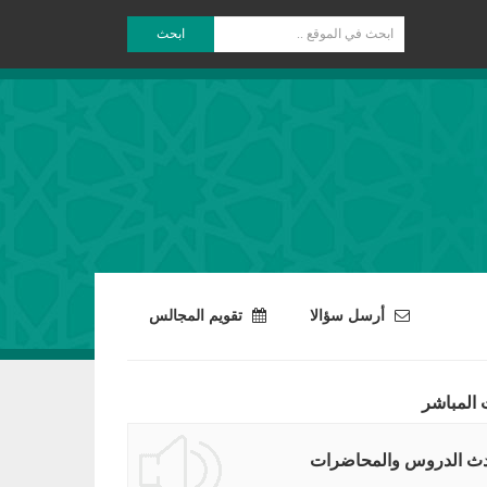
ابحث
أرسل سؤالا
تقويم المجالس
 المباشر
ث الدروس والمحاضرات