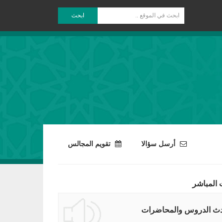
ابحث
أرسل سؤالا
تقويم المجالس
 المباشر
ث الدروس والمحاضرات