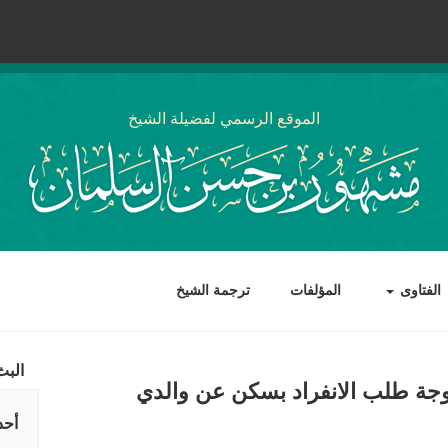
الموقع الرسمي لفضيلة الشيخ
الفتاوى
المؤلفات
ترجمة الشيخ
البث
وجة طلب الانفراد بسكن عن والدي
أحد