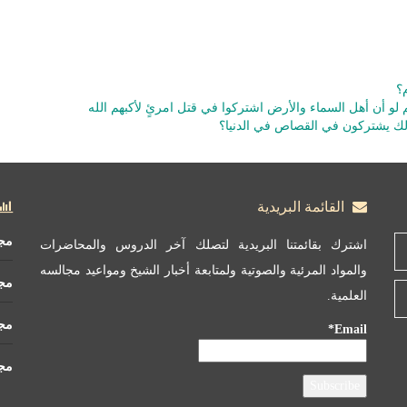
؟
لو أن أهل السماء والأرض اشتركوا في قتل امرئٍ لأكبهم الله
ذلك يشتركون في القصاص في الدنيا؟
القائمة البريدية
مج
اشترك بقائمتنا البريدية لتصلك آخر الدروس والمحاضرات
والمواد المرئية والصوتية ولمتابعة أخبار الشيخ ومواعيد مجالسه
مج
العلمية.
مجم
Email*
مجم