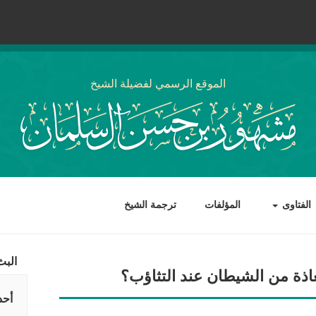
الموقع الرسمي لفضيلة الشيخ
الفتاوى
المؤلفات
ترجمة الشيخ
البث
عاذة من الشيطان عند التثاؤب؟
أحد