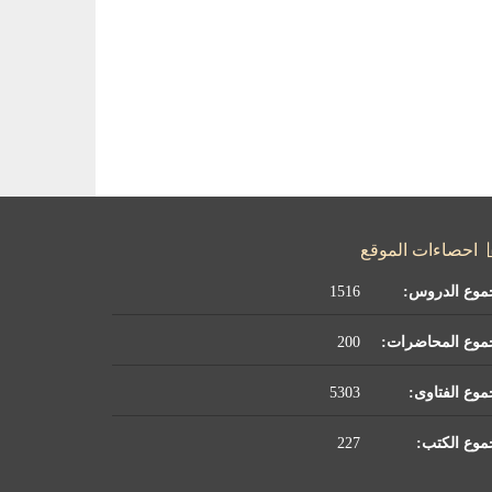
احصاءات الموقع
موع الدروس:
1516
موع المحاضرات:
200
وع الفتاوى:
5303
وع الكتب:
227