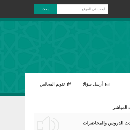
ابحث
أرسل سؤالا
تقويم المجالس
 المباشر
ث الدروس والمحاضرات