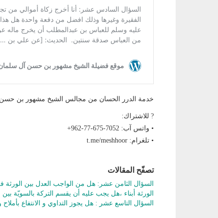
خدمة الدرر الحسان من مجالس الشيخ مشهور بن حس
? للاشتراك:
• واتس آب: ‎+962-77-675-7052
• تلغرام: t.me/meshhoor
تصفّح المقالات
السؤال الثامن عشر: هل من الواجب العدل بين الورثة في ح
الورثة أبناء ،هل يجب عليه أن يقسم التركة بالسويّة بين إ
السؤال التاسع عشر : هل يجوز التداوي و الانتفاع بأملاح