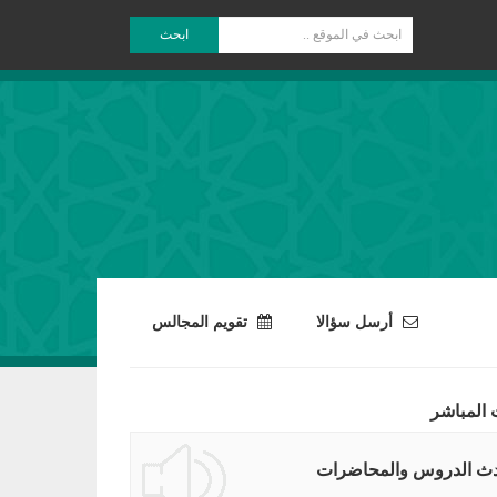
ابحث
أرسل سؤالا
تقويم المجالس
 المباشر
ث الدروس والمحاضرات