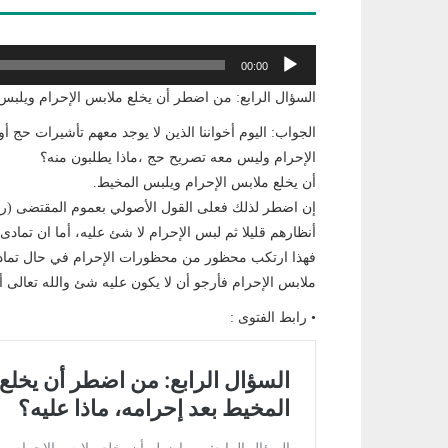
مشغل
00:00
الصوت
السؤال الرابع: من اضطر أن يخلع ملابس الإحرام ويلبس 
الجواب: اليوم أخواننا الذين لا يوجد معهم تأشيرات حج
الإحرام وليس معه تصريح حج ،ماذا يطلبون منه؟
أن يخلع ملابس الإحرام ويلبس المخيط.
إن اضطر لذلك فعلى القول الأصولي بعموم المقتضى (رف
أنظارهم قليلا ثم لبس الإحرام لا شئ عليه، أما ان تمادى 
فهذا ارتكب محظور من محظورات الإحرام في حال تماد
ملابس الإحرام فأرجو أن لا يكون عليه شئ والله تعالى أ
• رابط الفتوى :