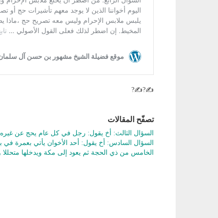
✍?✍?
تصفّح المقالات
السؤال الثالث: أخ يقول: رجل في كل عام يحج عن غيره
السؤال السادس: أخ يقول: أحد الأخوان يأتي بعمرة في بد
الخامس من ذي الحجة ثم يعود إلى مكة ويدخلها متحللا و