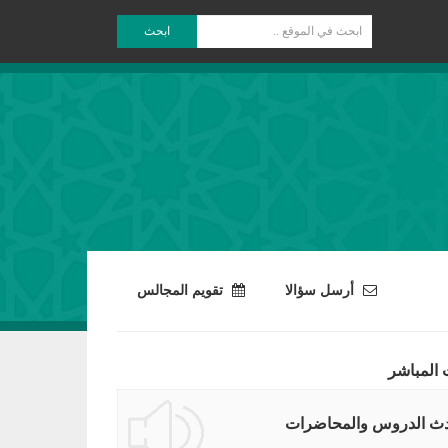
ابحث
أرسل سؤالا
تقويم المجالس
 المباشر
ث الدروس والمحاضرات