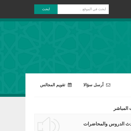
ابحث
أرسل سؤالا
تقويم المجالس
 المباشر
ث الدروس والمحاضرات