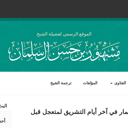
الموقع الرسمي لفضيلة الشيخ
الفتاوى
المؤلفات
ترجمة الشيخ
البث
ار في آخر أيام التشريق لمتعجل قبل
أحد