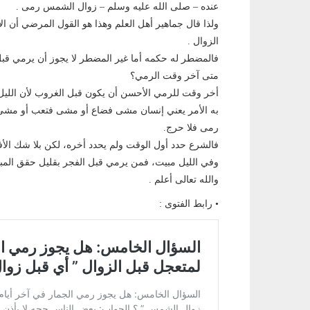
عنده – صلى الله عليه وسلم – زوال الشمس رمى .
ولذا قال جماهير أهل العلم وهذا هو القول المرضي أن الأص
الزوال .
فالمضطر له حكمه أما غير المضطر لا يجوز أن يرمي قب
متى آخر وقت الرمي؟
أخر وقت للرمي الأحسن أن يكون قبل الغروب لأن الليل 
به الأمر يعني إنسان مشى فضاع أو مشى فتعب أو مشى و
رمى فلا حرج.
فالشرع حدد أول الوقت ولم يحدد أخره، لكن بلا شك ال
وفي الليل مبيت، فمن يرمي قبل الفجر بقليل حقق المبي
والله تعالى أعلم .
• رابط الفتوى :