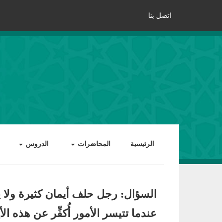
اتصل بنا
الرئيسية
المحاضرات
الدروس
السؤال: رجل حلف أيمان كثيرة ولا ي
عندما تتيسر الأمور أُكفِّر عن هذه ال