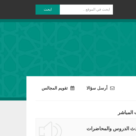
ابحث
أرسل سؤالا
تقويم المجالس
 المباشر
ث الدروس والمحاضرات