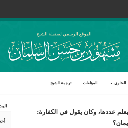
الموقع الرسمي لفضيلة الشيخ
الفتاوى
المؤلفات
ترجمة الشيخ
البث
علم عددها، وكان يقول في الكفارة:
أحد
أيمان؟