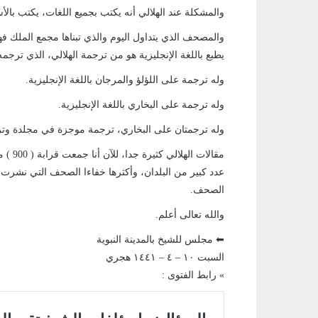
والمشكلة عند الهلالي أنه يكتب بجميع اللغات، يكتب بالأس
والمصحف الذي يتداول اليوم والذي تبناها مجمع الملك 
يطبع باللغة الإنجليزية هو من ترجمة الهلالي، الذي ترجمه
وله ترجمة على اللؤلؤ والمرجان باللغة الإنجليزية.
وله ترجمة على البخاري باللغة الإنجليزية.
وله ترجمتان على البخاري، ترجمة موجزة في مجلدة و
مقالات
عدد كبير من البلدان، وأكثرها خفاءا الصحف التي نشرت
الصحف.
والله تعالى أعلم.
⬅ مجلس للشيخ بالمدينة النبوية
السبت ١٠ – ٤ – ١٤٤١ هجري
» رابط الفتوى :