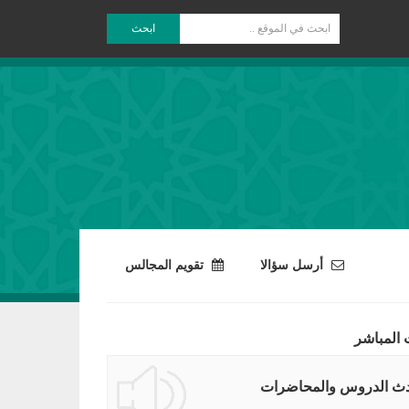
ابحث
أرسل سؤالا
تقويم المجالس
 المباشر
ث الدروس والمحاضرات