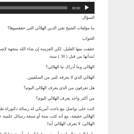
مشغل
00:00
الصوت
السؤال:
ما مؤلفات الشيخ تقي الدين الهلالي التي حققتموها؟
الجواب:
حققت منها القليل، لكن العزيمة إن شاء الله متجهة لإصدا
ابتدأتها من قبل ( 30 ) سنة.
الهلالي وما أدراك ما الهلالي؟
الهلالي الذي لا يعرفه كثير من السلفيين.
هل تعرفون من الذي يعرف الهلالي اليوم؟
من أكثر واحد يعرف الهلالي اليوم؟
كنت على تواصل مع باحث أمريكي له رسالة دكتوراة طبعها 
الهلالي حقيقة، مع أنه كتب ستة أو سبعة رسائل علمية عن
الهلالي، لا يعرف الهلالي أبدا.