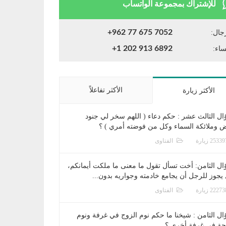
للإشتراك بمجموعة الواتساب
+962 77 675 7052
جال:
+1 202 913 6892
ساء:
الأكثر تفاعلاً
الأكثر زيارة
ال الثالث عشر : حكم دعاء ( اللهم سخر لي جنود
ض وملائكة السماء وكل من فوضته أمري ) ؟
الفتاوى
ال الثامن: أخت تسأل تقول ما معنى ما ملكت أيمانكم،
يجوز للرجل أن يجامع خادمته وجواريه بدون...
الفتاوى
ال الثامن : شيخنا ما حكم نوم الزوج في غرفة ونوم
جة في غرفة أخرى ؟