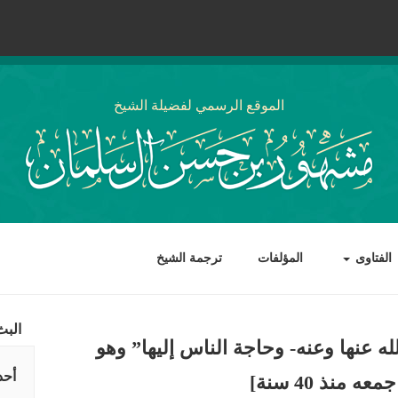
الموقع الرسمي لفضيلة الشيخ
الفتاوى
المؤلفات
ترجمة الشيخ
البث
ه عنها وعنه- وحاجة الناس إليها” وهو
أحد
منذ 40 سنة]