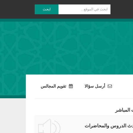
ابحث
أرسل سؤالا
تقويم المجالس
 المباشر
ث الدروس والمحاضرات