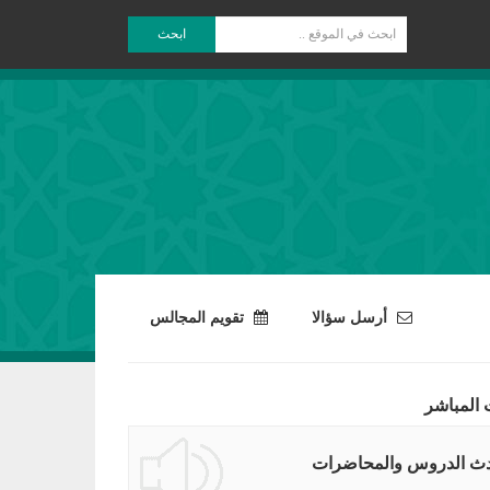
ابحث
أرسل سؤالا
تقويم المجالس
 المباشر
ث الدروس والمحاضرات