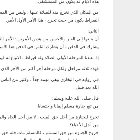
هذه الأيام قد يكون من المستشفى.
من المكان الذي تخرج منه للصلاة عليها ، وليس من الم
القيراط يكون من حيث تخرج ، هذا الأمر الأول الأمر.
الثاني:
أن يتبعها إلى القبر والأحسن من هذين الأمرين ؛ الأمر الث
يشارك في الدفن ، أن يشارك الناس في الدفن هذا الأمر 
إذا عندنا المرحلة الأولى الصلاة وله قيراط ، الاتباع له 
فهذه ثلاثة مراحل ولكل مرحلة أجر أكثر من الأجر الذي ق
في رواية في البخاري وهي مهمة جداً ، وكثير من الناس يغ
الله بعد قليل.
قال صلى الله عليه وسلم:
من تبع جنازة مسلم إيمانا واحتسابا.
تخرج للجنازة من أجل حق الميت ، لا من أجل الجاه والما
من أجل الأحياء؟
خروج الجنازة من حق المسلم ، فالمسلم مات فله حق علي