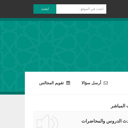
ابحث
أرسل سؤالا
تقويم المجالس
 المباشر
ث الدروس والمحاضرات