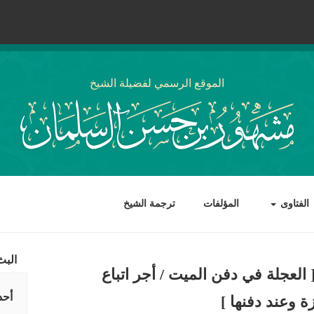
الموقع الرسمي لفضيلة الشيخ
الفتاوى
المؤلفات
ترجمة الشيخ
البث
 العجلة في دفن الميت / أجر اتباع
أحد
زة وعند دفنها ]