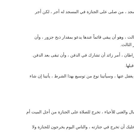
سجد ، من صلى على الجنازة في المسجد له أجر ، لكن أجر
الث ، وهو أن يبقى قائماً عندها يدعو بمقدار ذبح جزور ، وأن
الثالث.
قيراطان ، أمر زائد أن تشارك في الدفن ، وأن تبقى بعد الدفن.
بلها.
فل عنها ، وسيأتينا نوع من توسيع بهذا الشرط ، يأتينا إن شاء
ل والغنى للأحياء ، تخرج للصلاة على الجنازة من أجل الميت أم
ك أن تخرج في جنازته ، والناس اليوم يخرجون للجنازة ولا