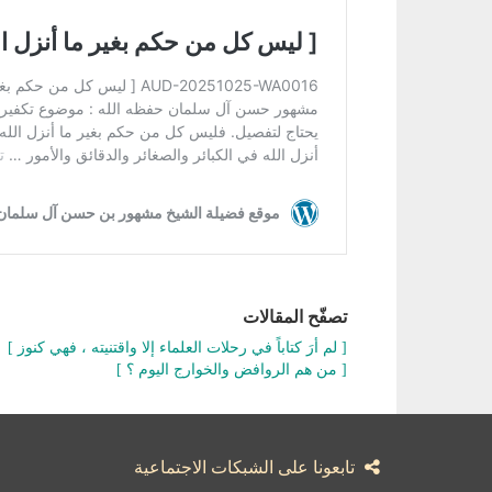
تصفّح المقالات
[ لم أرَ كتاباً في رحلات العلماء إلا واقتنيته ، فهي كنوز ]
[ من هم الروافض والخوارج اليوم ؟ ]
تابعونا على الشبكات الاجتماعية