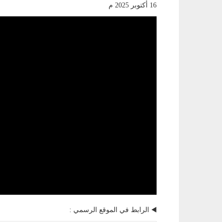
16 أكتوبر 2025 م
◀️ الرابط في الموقع الرسمي :