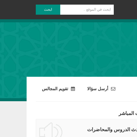
ابحث
أرسل سؤالا
تقويم المجالس
 المباشر
ث الدروس والمحاضرات