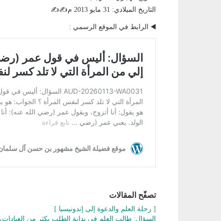
التاريخ الميلادي: 31 مايو 2013 م✍️✍️
◀️ الرابط في الموقع الرسمي :
تصفّح المقالات
[ رحلة العلم والدعوة إلى إندونيسيا ]
السؤال: طالب العلم في بداية الطلب يكثر من العبادات، 