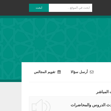
ابحث
أرسل سؤالا
تقويم المجالس
 المباشر
ث الدروس والمحاضرات