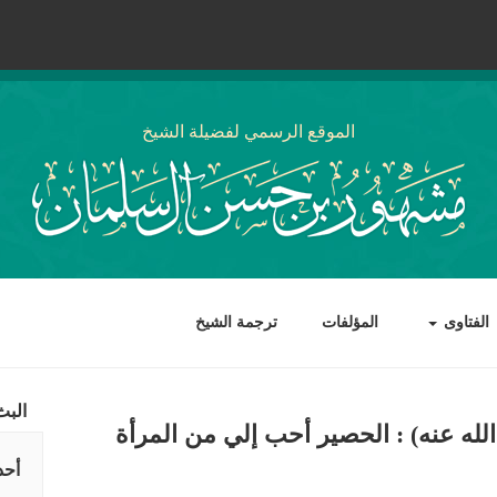
الموقع الرسمي لفضيلة الشيخ
الفتاوى
المؤلفات
ترجمة الشيخ
البث
ه عنه) : الحصير أحب إلي من المرأة
أحد