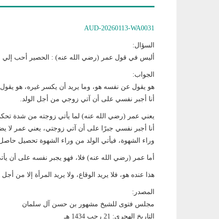
AUD-20260113-WA0031
السؤال:
أليس في قول عمر (رضي الله عنه) : الحصير أحب إلي من
الجواب:
هو يقول عن نفسه هو، وما يريد أن يكسر غيره، هو يقول: 
أنا أجبر نفسي على أن آتي زوجي من أجل الولد.
يعني عمر (رضي الله عنه) لما يأتي زوجته من شدة تحكم
أنا أجبر نفسي جبرًا على أن آتي زوجتي، يعني عمر لا 
وراء الشهوة، فيأتي الولد من وراء الشهوة تحصيل حاصل
أما عمر (رضي الله عنه) فلا، فهو يجبر نفسه على أن يأت
هذا عنده هو، فلا يريد الوقاع، ولا يريد المرأة إلا من أجل ا
المصدر:
مجلس فتوى للشيخ مشهور بن حسن آل سلمان
التاريخ الهجري: 21 رجب 1434 هـ