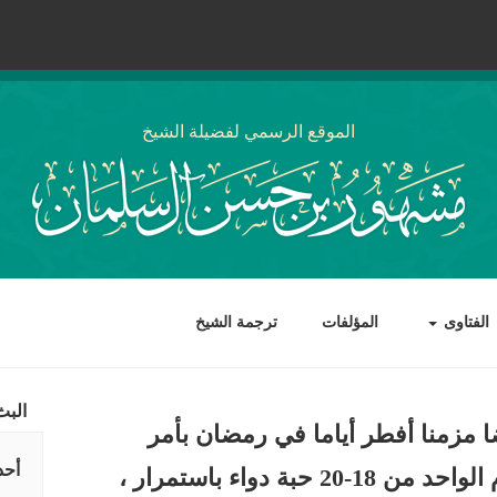
الموقع الرسمي لفضيلة الشيخ
الفتاوى
المؤلفات
ترجمة الشيخ
البث
مزمنا أفطر أياما في رمضان بأمر
أحد
الطبيب، وبعد رمضان يأخذ في اليوم الواحد من 18-20 حبة دواء باستمرار ،