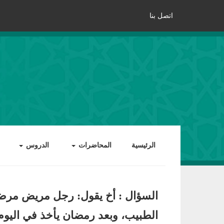
اتصل بنا
الرئيسية
المحاضرات
الدروس
السؤال : أخ يقول: رجل مريض مرضا 