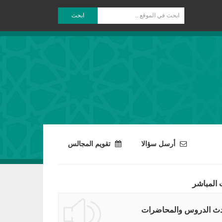
ابحث
أرسل سؤالا
تقويم المجالس
 المباشر
ث الدروس والمحاضرات