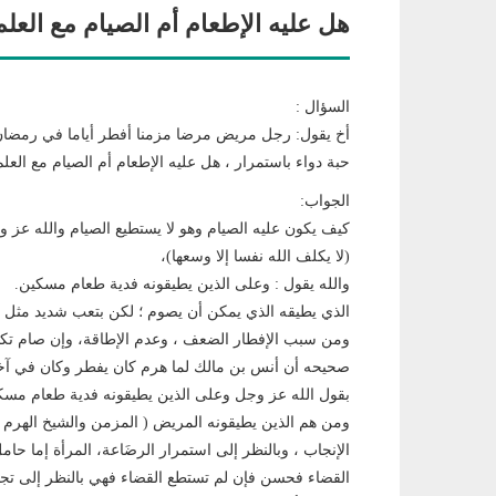
هل عليه الإطعام أم الصيام مع العلم 
السؤال :
حبة دواء باستمرار ، هل عليه الإطعام أم الصيام مع العلم
الجواب:
كيف يكون عليه الصيام وهو لا يستطيع الصيام والله عز و
(لا يكلف الله نفسا إلا وسعها)،
والله يقول : وعلى الذين يطيقونه فدية طعام مسكين.
الذي يطيقه الذي يمكن أن يصوم ؛ لكن بتعب شديد مثل ا
ومن سبب الإفطار الضعف ، وعدم الإطاقة، وإن صام تكاد ر
بقول الله عز وجل وعلى الذين يطيقونه فدية طعام مسك
ومن هم الذين يطيقونه المريض ( المزمن والشيخ الهرم 
الإنجاب ، وبالنظر إلى استمرار الرضَاعة، المرأة إما ح
القضاء فحسن فإن لم تستطع القضاء فهي بالنظر إلى تج