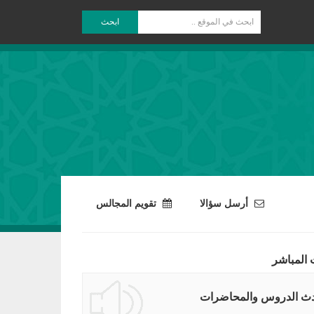
ابحث
أرسل سؤالا
تقويم المجالس
 المباشر
ث الدروس والمحاضرات