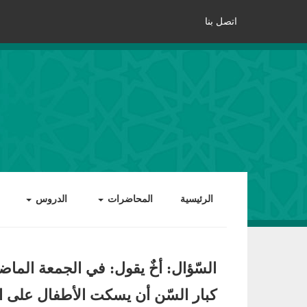
اتصل بنا
الرئيسية
المحاضرات
الدروس
السّؤال: أخٌ يقول: في الجمعة الماض
كبار السّن أن يسكت الأطفال على ال