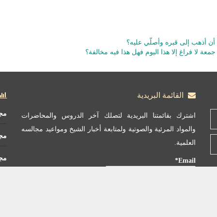
ن أذهب إلى قبره وأصلّي عليه؟
معة لا فراغ إلا هذا اليوم فهل هذا فيه مخالفة؟
القائمة البريدية
مج
اشترك بقائمتنا البريدية لتصلك آخر الدروس والمحاضرات
والمواد المرئية والصوتية ولمتابعة أخبار الشيخ ومواعيد مجالسه
مج
العلمية.
مجم
Email*
مجم