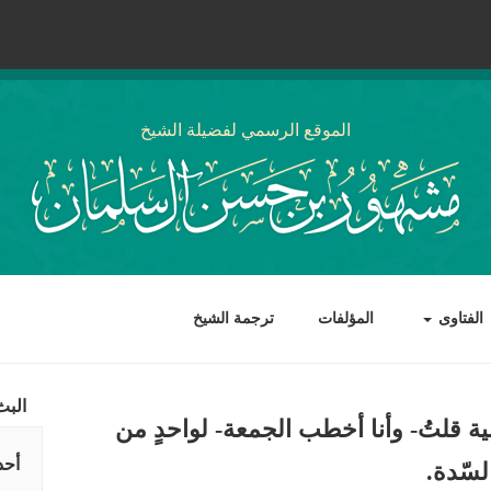
الموقع الرسمي لفضيلة الشيخ
الفتاوى
المؤلفات
ترجمة الشيخ
البث
ية قلتُ- وأنا أخطب الجمعة- لواحدٍ من
أحد
سّدة.