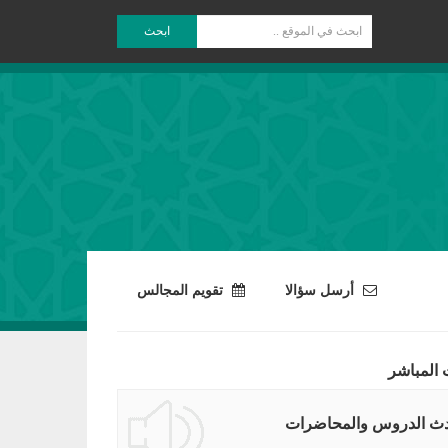
ابحث
أرسل سؤالا
تقويم المجالس
 المباشر
ث الدروس والمحاضرات